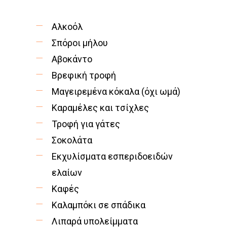
Αλκοόλ
Σπόροι μήλου
Αβοκάντο
Βρεφική τροφή
Μαγειρεμένα κόκαλα (όχι ωμά)
Καραμέλες και τσίχλες
Τροφή για γάτες
Σοκολάτα
Εκχυλίσματα εσπεριδοειδών
ελαίων
Καφές
Καλαμπόκι σε σπάδικα
Λιπαρά υπολείμματα