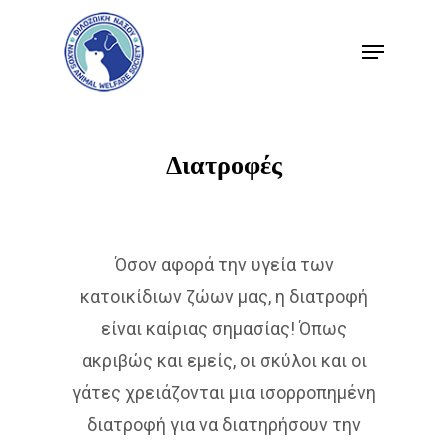
Μετάβαση
Μενού
στο
Κλείσ
κύριο
μενού
περιεχόμενο
Διατροφές
Όσον αφορά την υγεία των
κατοικίδιων ζώων μας, η διατροφή
είναι καίριας σημασίας! Όπως
ακριβώς και εμείς, οι σκύλοι και οι
γάτες χρειάζονται μια ισορροπημένη
διατροφή για να διατηρήσουν την