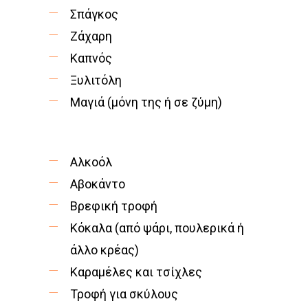
Σπάγκος
Ζάχαρη
Καπνός
Ξυλιτόλη
Μαγιά (μόνη της ή σε ζύμη)
Αλκοόλ
Αβοκάντο
Βρεφική τροφή
Κόκαλα (από ψάρι, πουλερικά ή
άλλο κρέας)
Καραμέλες και τσίχλες
Τροφή για σκύλους