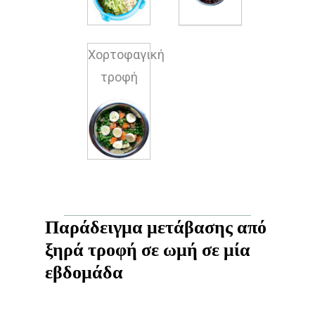
Χορτοφαγική
τροφή
Παράδειγμα
μετάβασης
από
ξηρά
τροφή
σε
ωμή
σε
μία
εβδομάδα