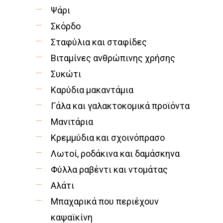
Ψάρι
Σκόρδο
Σταφύλια και σταφίδες
Βιταμίνες ανθρώπινης χρήσης
Συκώτι
Καρύδια μακαντάμια
Γάλα και γαλακτοκομικά προϊόντα
Μανιτάρια
Κρεμμύδια και σχοινόπρασο
Λωτοί, ροδάκινα και δαμάσκηνα
Φύλλα ραβέντι και ντομάτας
Αλάτι
Μπαχαρικά που περιέχουν
καψαϊκίνη